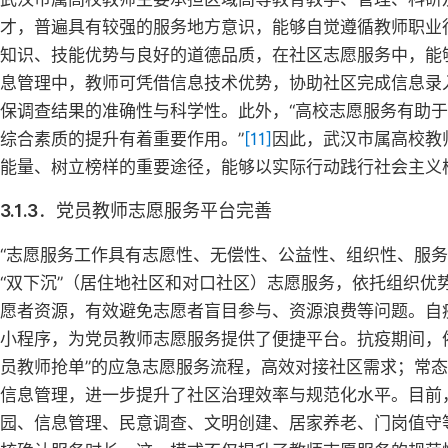
才，普遍具有较强的服务地方意识，能够自觉遵循教师职业
知识、技能优势与良好的道德品质，在社区志愿服务中，能
息管理中，教师可凭借信息技术优势，协助社区完成信息录
保调查结果的准确性与科学性。此外，“高校志愿服务有助
综合素质的提升有着重要作用。”
[11]
因此，武汉市属高校教
能量、树立榜样的重要途径，能够以实际行动践行社会主义
3.1.3．党员教师志愿服务平台完善
“志愿服务工作具有志愿性、无偿性、公益性、组织性、服务
“双下沉”（居住地社区和对口社区）志愿服务，依托组织
愿者资源，有效避免志愿者盲目参与、资源浪费等问题。自疫情
小程序，为党员教师志愿服务提供了便捷平台。抗疫期间，
员教师抢单”的应急志愿服务流程，高效对接社区需求；常态化
信息管理，进一步提升了社区治理效率与规范化水平。目前
园、信息管理、民意调查、文明创建、居家养老、门岗值守