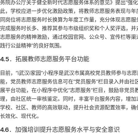
务院办公厅关于健全新时代志愿服务体系的意见》提出“强化
此，学校应进一步优化激励政策，将教师志愿服务表现与年
同岗位将志愿服务时长换算为年度工作量，充分体现志愿服务
完成服务时长多、推荐其参与市级组织奖和个人奖评选，并
志愿服务的精神激励，通过校园官网、公众号、宣传栏等渠
践行公益精神”的良好氛围。
4.5．拓展教师志愿服务平台功能
目前，“i武汉i家园”小程序是武汉市属高校党员教师参与
能，党员教师志愿服务信息可在“党员服务”栏目录入并由
展平台功能，在小程序中优化“志愿服务”栏目，鼓励非党
理，由社区统一审核鉴定。同时，丰富平台服务内容，增加
学校、社区、教师的高效联动，提升社会资源配置效率，确
长效化、现代化。
4.6．加强培训提升志愿服务水平与安全意识