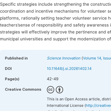
Specific strategies include strengthening the construct
coordination and incentive mechanisms for volunteer se
platforms, rationally setting teacher volunteer service
teachers’sense of responsibility and safety awareness 
strategies will effectively improve the pertinence and 
municipal universities and support the modernization 
(
Published in
Science Innovation
Volume 14, Issu
DOI
10.11648/j.si.20261402.14
42-49
Page(s)
Creative Commons
This is an Open Access article, dist
International License (
http://creativ