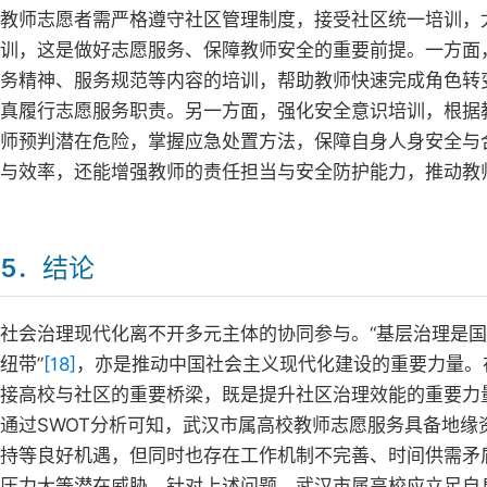
教师志愿者需严格遵守社区管理制度，接受社区统一培训，
训，这是做好志愿服务、保障教师安全的重要前提。一方面
务精神、服务规范等内容的培训，帮助教师快速完成角色转
真履行志愿服务职责。另一方面，强化安全意识培训，根据
师预判潜在危险，掌握应急处置方法，保障自身人身安全与
与效率，还能增强教师的责任担当与安全防护能力，推动教
5．结论
社会治理现代化离不开多元主体的协同参与。“基层治理是
纽带”
[18]
，亦是推动中国社会主义现代化建设的重要力量。
接高校与社区的重要桥梁，既是提升社区治理效能的重要力
通过SWOT分析可知，武汉市属高校教师志愿服务具备地
持等良好机遇，但同时也存在工作机制不完善、时间供需矛
压力大等潜在威胁。针对上述问题，武汉市属高校应立足自