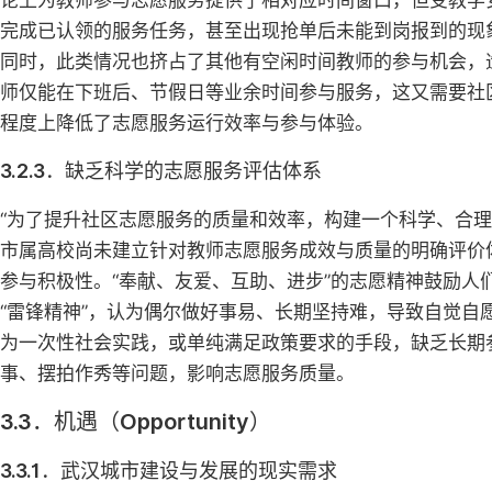
论上为教师参与志愿服务提供了相对应时间窗口，但受教学
完成已认领的服务任务，甚至出现抢单后未能到岗报到的现
同时，此类情况也挤占了其他有空闲时间教师的参与机会，
师仅能在下班后、节假日等业余时间参与服务，这又需要社
程度上降低了志愿服务运行效率与参与体验。
3.2.3．缺乏科学的志愿服务评估体系
“为了提升社区志愿服务的质量和效率，构建一个科学、合理
市属高校尚未建立针对教师志愿服务成效与质量的明确评价
参与积极性。“奉献、友爱、互助、进步”的志愿精神鼓励
“雷锋精神”，认为偶尔做好事易、长期坚持难，导致自觉
为一次性社会实践，或单纯满足政策要求的手段，缺乏长期
事、摆拍作秀等问题，影响志愿服务质量。
3.3．机遇（Opportunity）
3.3.1．武汉城市建设与发展的现实需求