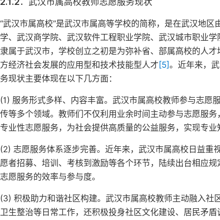
2.1.2．武汉市属高校教师志愿服务现状
“武汉市属高校”是武汉市属高等学校的简称，是在武汉地
学、武汉商学院、武汉软件工程职业学院、武汉城市职业学
隶属于武汉市，学校创立之初是为弥补省、部属高校的人才
方经济社会发展的应用型和技术技能型人才
[5]
。近年来，武
务现状主要体现在以下几方面：
(1) 服务形式多样、内容丰富。武汉市属高校教师参与志
传等多个领域。教师们不仅利用业余时间主动参与志愿服务
专业性志愿服务，为社会提供高质量的公益服务，实现专业
(2) 志愿服务体系逐步完善。近年来，武汉市属高校日益
愿者招募、培训、考核到激励等各个环节，陆续出台相应规
志愿服务的效率与参与度。
(3) 积极助力和谐社区构建。武汉市属高校教师主动融入
卫生整治等日常工作，还积极投身社区文化建设、居民矛盾