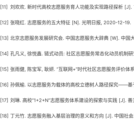
[11]
刘欢欢. 新时代高校志愿服务育人功能及实现路径探析 [J]. 吉林农
[12]
张晓红. 志愿服务的五大特征 [N]. 光明日报, 2020-12-19.
[13]
北京志愿服务发展研究会. 中国志愿服务大辞典 [W]. 中国大百科全
[14]
孔凡义, 徐悦鑫. 链式动员: 社区志愿服务常态化动员机制研究 [J]
[15]
张雨健, 陈宝军, 耿妍. “互联网+”时代社区志愿服务评价体系的构建与
[16]
孙佩瑜. 以志愿服务为载体的高校立德树人路径探究——基于南京城市
[17]
刘琳. 高校“1+2+N”志愿服务体系建设的探索与实践 [J]. 善天下, 
[18]
丁元竹. 志愿服务融入基层治理的意义和方向 [J]. 中国社会工作. 2