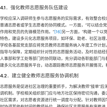
4.1．强化教师志愿服务队伍建设
学校应深入调研师生参与志愿服务的实际需求，有效整合校
普通志愿者或学生志愿者的协同模式。一方面，“可以结合
作用和党员的先锋模范作用。”
[16]
另一方面，“构建一个以
特色，建设多元化志愿服务项目，如环保、助老、社区治理
学校各基层党支部应将党员教师志愿服务纳入年度工作计划
指导与保障，定期组织针对性的志愿服务活动，及时总结经
人事部和学工处等部门的协同联动，充分调动各职能部门与
建多元化志愿服务平台，动态跟踪教师志愿服务开展情况，
4.2．建立健全教师志愿服务协调机制
志愿服务是促进社区治理的重要抓手，为解决教师“接单”
调机制。学校相关组织部门应与地方社区保持密切沟通，委
社区需求，对志愿者资源进行统一调度与分配。针对教师因
时协调其他有时间的教师补位，确保社区志愿服务有序推进