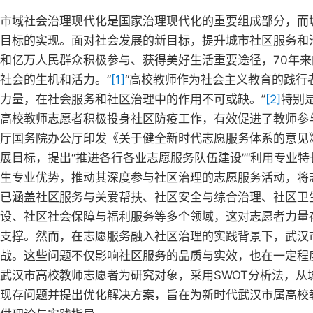
市域社会治理现代化是国家治理现代化的重要组成部分，而
目标的实现。面对社会发展的新目标，提升城市社区服务和
和亿万人民群众积极参与、获得美好生活重要途径，70年来
社会的生机和活力。”
[1]
“高校教师作为社会主义教育的践行
力量，在社会服务和社区治理中的作用不可或缺。”
[2]
特别
高校教师志愿者积极投身社区防疫工作，有效促进了教师参
厅国务院办公厅印发《关于健全新时代志愿服务体系的意见》
展目标，提出“推进各行各业志愿服务队伍建设”“利用专业特
生专业优势，推动其深度参与社区治理的志愿服务活动，将
已涵盖社区服务与关爱帮扶、社区安全与综合治理、社区卫
设、社区社会保障与福利服务等多个领域，这对志愿者力量
支撑。然而，在志愿服务融入社区治理的实践背景下，武汉
战。这些问题不仅影响社区服务的品质与实效，也在一定程
武汉市高校教师志愿者为研究对象，采用SWOT分析法，
现存问题并提出优化解决方案，旨在为新时代武汉市属高校