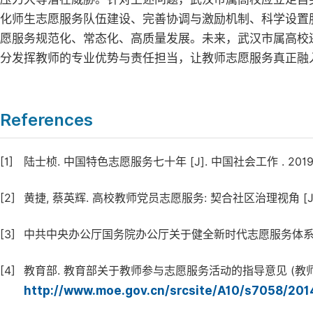
化师生志愿服务队伍建设、完善协调与激励机制、科学设置
愿服务规范化、常态化、高质量发展。未来，武汉市属高校
分发挥教师的专业优势与责任担当，让教师志愿服务真正融
References
[1]
陆士桢. 中国特色志愿服务七十年 [J]. 中国社会工作 . 2019 (2
[2]
黄捷, 蔡英辉. 高校教师党员志愿服务: 契合社区治理视角 [J]. 北京青
[3]
中共中央办公厅国务院办公厅关于健全新时代志愿服务体系的意见(202
[4]
教育部. 教育部关于教师参与志愿服务活动的指导意见 (教师[2014]9号)
http://www.moe.gov.cn/srcsite/A10/s7058/20