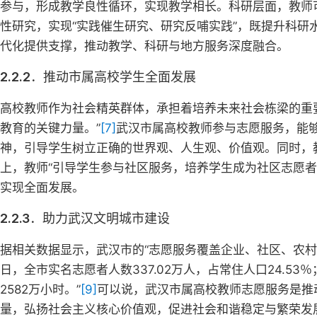
参与，形成教学良性循环，实现教学相长。科研层面，教师
性研究，实现“实践催生研究、研究反哺实践”，既提升科
代化提供支撑，推动教学、科研与地方服务深度融合。
2.2.2．推动市属高校学生全面发展
高校教师作为社会精英群体，承担着培养未来社会栋梁的重
教育的关键力量。”
[7]
武汉市属高校教师参与志愿服务，能够
神，引导学生树立正确的世界观、人生观、价值观。同时，
上，教师“引导学生参与社区服务，培养学生成为社区志愿者
实现全面发展。
2.2.3．助力武汉文明城市建设
据相关数据显示，武汉市的“志愿服务覆盖企业、社区、农村、
日，全市实名志愿者人数337.02万人，占常住人口24.53％
2582万小时。”
[9]
可以说，武汉市属高校教师志愿服务是推
量，弘扬社会主义核心价值观，促进社会和谐稳定与繁荣发