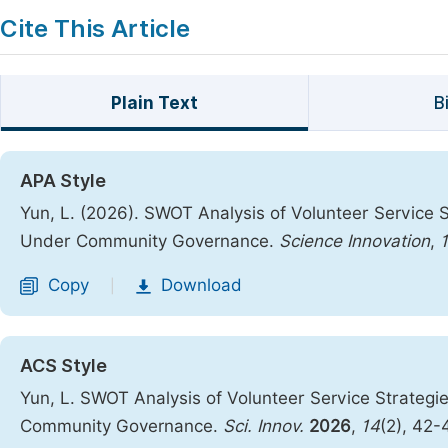
Cite This Article
Plain Text
B
APA Style
Yun, L. (2026). SWOT Analysis of Volunteer Service S
Under Community Governance.
Science Innovation
,
Copy
Download
|
ACS Style
Yun, L. SWOT Analysis of Volunteer Service Strategi
Community Governance.
Sci. Innov.
2026
,
14
(2), 42-