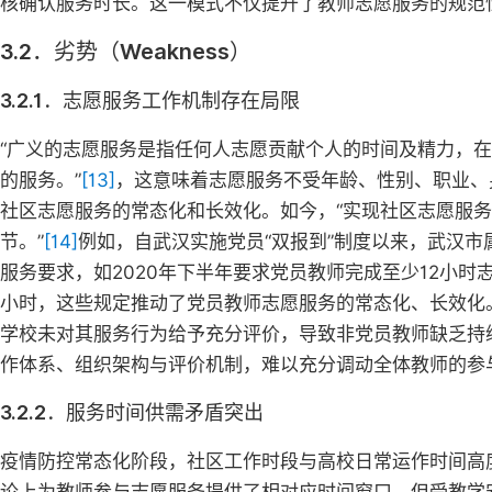
核确认服务时长。这一模式不仅提升了教师志愿服务的规范
3.2．劣势（Weakness）
3.2.1．志愿服务工作机制存在局限
“广义的志愿服务是指任何人志愿贡献个人的时间及精力，
的服务。”
[13]
，这意味着志愿服务不受年龄、性别、职业、
社区志愿服务的常态化和长效化。如今，“实现社区志愿服
节。”
[14]
例如，自武汉实施党员“双报到”制度以来，武汉
服务要求，如2020年下半年要求党员教师完成至少12小时
小时，这些规定推动了党员教师志愿服务的常态化、长效化
学校未对其服务行为给予充分评价，导致非党员教师缺乏持
作体系、组织架构与评价机制，难以充分调动全体教师的参
3.2.2．服务时间供需矛盾突出
疫情防控常态化阶段，社区工作时段与高校日常运作时间高