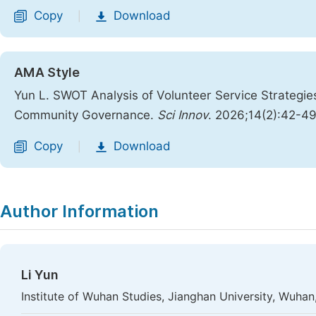
Copy
Download
|
AMA Style
Yun L. SWOT Analysis of Volunteer Service Strategie
Community Governance.
Sci Innov
. 2026;14(2):42-4
Copy
Download
|
Author Information
Li Yun
Institute of Wuhan Studies, Jianghan University, Wuhan