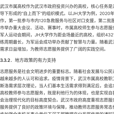
武汉市属高校作为武汉市政府投资兴办的高校，核心任务是
导下形成的“自上而下”的组织模式。以JH大学为例，202
作，第一批参与市内120急救服务与社区对口支援，第二
市举办重大会议、活动、赛事时，市属高校师生参与志愿服务
军人运动会期间，JH大学作为距会场最近的高校，组织43
练周期最长，为军运会成功举办贡献了智慧与力量。随着武
需求日益增加，为教师志愿服务提供了广阔的实践空间。
3.3.2．地方政策的有力支持
志愿服务是社会文明进步的重要标志。随着社会发展与公民
越来越多的人认可和追求。疫情背景下，武汉市属高校教职
斯洛需求层次理论，当人们基本生活需求得到满足后，会追
高校教师参与志愿服务，既是利他行为的体现，也是实现自
会治理现代化的目标高度契合。武汉市政府高度重视志愿服
服务提供了良好的政策环境与保障，推动教师志愿服务常态化