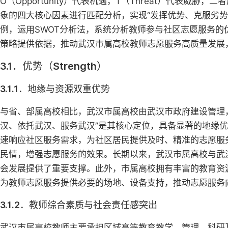
O（Opportunity）代表机遇，T（Threat）代表威
象的四大核心因素进行匹配分析，实现“发挥优势、克服劣势
例，运用SWOT分析法，系统分析教师参与社区志愿服务
策略提供依据，推动武汉市属高校教师志愿服务高质量发展
3.1．优势（Strength）
3.1.1．地缘与资源双重优势
与省、部属高校相比，武汉市属高校由武汉市政府建设管理
汉、依托武汉、服务武汉”是其核心定位，具备显著的地缘
速响应社区服务需求，为社区居民提供及时、精准的志愿服
民情，增强志愿服务的效果。长期以来，武汉市属高校与武
会发展提供了重要支撑。此外，市属高校拥有丰富的教育资
为教师志愿服务提供必要的场地、设备支持，推动志愿服务
3.1.2．教师综合素质与社会责任感突出
武汉市属高校教师主要承担区域高等教育教学、管理、科研