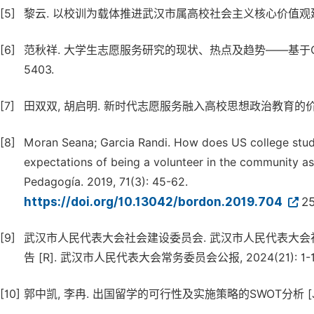
[5]
黎云. 以校训为载体推进武汉市属高校社会主义核心价值观建设建设研究
[6]
范秋祥. 大学生志愿服务研究的现状、热点及趋势——基于CiteSpac
5403.
[7]
田双双, 胡启明. 新时代志愿服务融入高校思想政治教育的价值、困境及
[8]
Moran Seana; Garcia Randi. How does US college studen
expectations of being a volunteer in the community as 
Pedagogía. 2019, 71(3): 45-62.
https://doi.org/10.13042/bordon.2019.704
2
[9]
武汉市人民代表大会社会建设委员会. 武汉市人民代表大
告 [R]. 武汉市人民代表大会常务委员会公报, 2024(21): 1-1
[10]
郭中凯, 李冉. 出国留学的可行性及实施策略的SWOT分析 [J]. 现