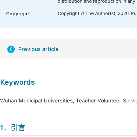
distribution and reproduction in any
Copyright © The Author(s), 2026. P
Copyright
Previous article
Keywords
Wuhan Municipal Universities, Teacher Volunteer Serv
1．引言